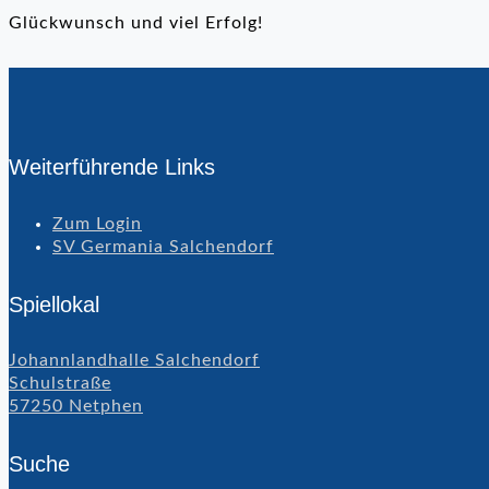
Glückwunsch und viel Erfolg!
Weiterführende Links
Zum Login
SV Germania Salchendorf
Spiellokal
Johannlandhalle Salchendorf
Schulstraße
57250 Netphen
Suche