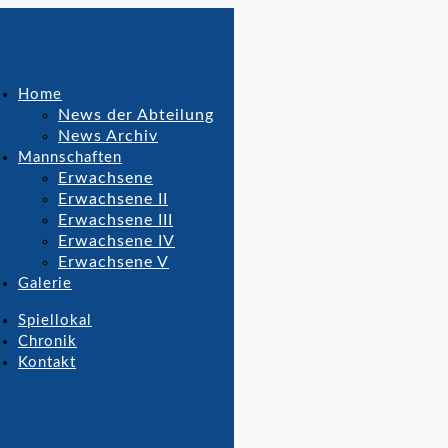
Home
News der Abteilung
News Archiv
Mannschaften
Erwachsene
Erwachsene II
Erwachsene III
Erwachsene IV
Erwachsene V
Galerie
Spiellokal
Chronik
Kontakt