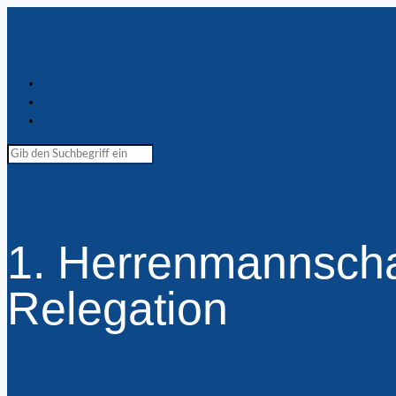
Spiellokal
Chronik
Kontakt
1. Herrenmannschaf
Relegation