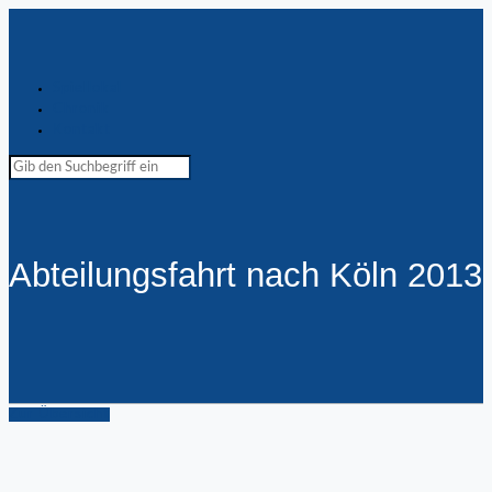
Spiellokal
Chronik
Kontakt
Abteilungsfahrt nach Köln 2013
Zur Übersicht