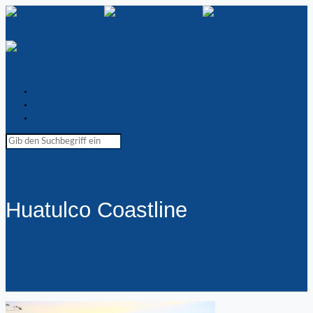
Spiellokal
Chronik
Kontakt
Huatulco Coastline