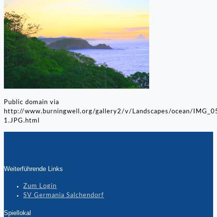
Public domain via
http://www.burningwell.org/gallery2/v/Landscapes/ocean/IMG_0
1.JPG.html
Weiterführende Links
Zum Login
SV Germania Salchendorf
Spiellokal