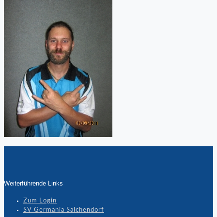
Weiterführende Links
Zum Login
SV Germania Salchendorf