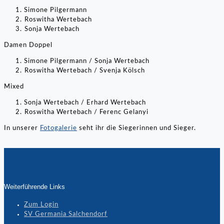
Simone Pilgermann
⁠Roswitha Wertebach
⁠Sonja Wertebach
Damen Doppel
Simone Pilgermann / Sonja Wertebach
⁠Roswitha Wertebach / Svenja Kölsch
Mixed
Sonja Wertebach / Erhard Wertebach
⁠Roswitha Wertebach / Ferenc Gelanyi
In unserer
Fotogalerie
seht ihr die Siegerinnen und Sieger.
Weiterführende Links
Zum Login
SV Germania Salchendorf