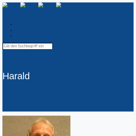
Spiellokal
Chronik
Kontakt
Harald