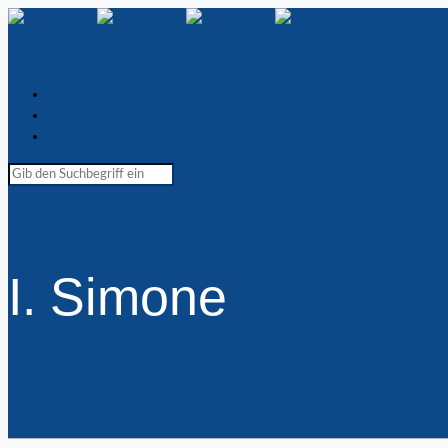
Spiellokal
Chronik
Kontakt
I. Simone