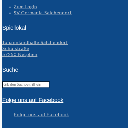
Zum Login
SV Germania Salchendorf
Spiellokal
Johannlandhalle Salchendorf
Schulstraße
57250 Netphen
Suche
Folge uns auf Facebook
Folge uns auf Facebook