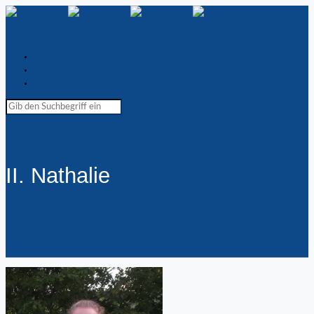
Spiellokal
Chronik
Kontakt
II. Nathalie