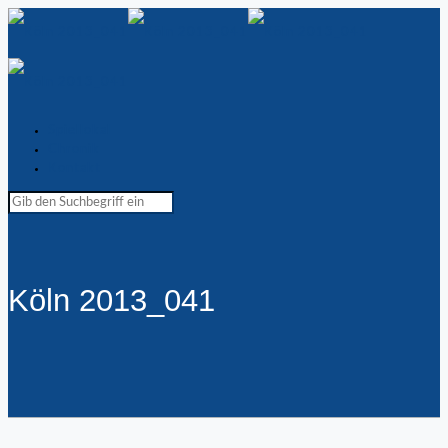
Spiellokal
Chronik
Kontakt
Köln 2013_041