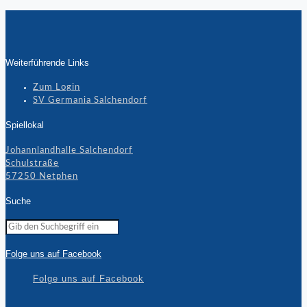
Weiterführende Links
Zum Login
SV Germania Salchendorf
Spiellokal
Johannlandhalle Salchendorf
Schulstraße
57250 Netphen
Suche
Folge uns auf Facebook
Folge uns auf Facebook