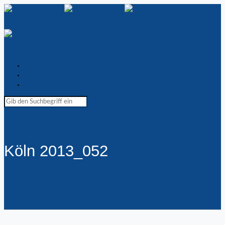
Spiellokal
Chronik
Kontakt
Köln 2013_052