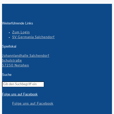
Weiterführende Links
Zum Login
SV Germania Salchendorf
Spiellokal
Johannlandhalle Salchendorf
Schulstraße
57250 Netphen
Suche
Folge uns auf Facebook
Folge uns auf Facebook