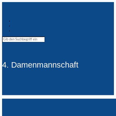
Spiellokal
Chronik
Kontakt
4. Damenmannschaft