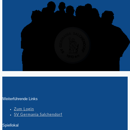
Weiterführende Links
Zum Login
SV Germania Salchendorf
Spiellokal