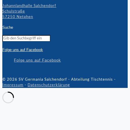
Johannlandhalle Salchendorf
Schulstraße
57250 Netphen
Suche
Folge uns auf Facebook
Folge uns auf Facebook
© 2026 SV Germania Salchendorf - Abteilung Tischtennis -
Impressum
-
Datenschutzerklärung