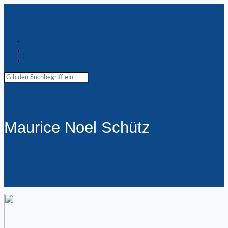
Spiellokal
Chronik
Kontakt
Maurice Noel Schütz