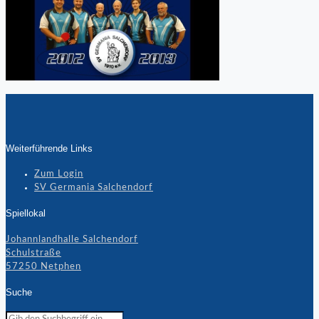
Weiterführende Links
Zum Login
SV Germania Salchendorf
Spiellokal
Johannlandhalle Salchendorf
Schulstraße
57250 Netphen
Suche