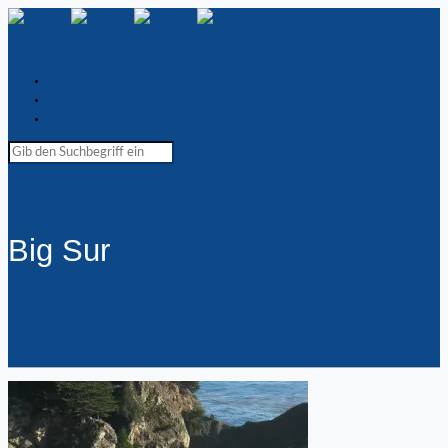
Spiellokal
Chronik
Kontakt
Big Sur