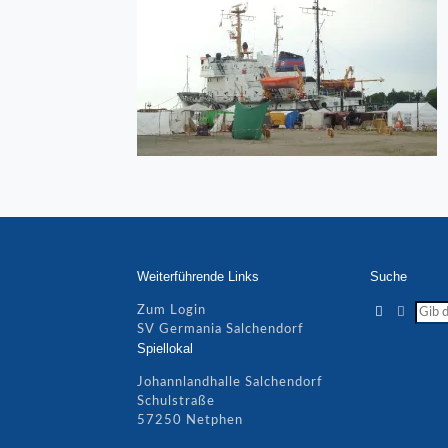
Weiterführende Links
Suche
Zum Login
SV Germania Salchendorf
Spiellokal
Johannlandhalle Salchendorf
Schulstraße
57250 Netphen