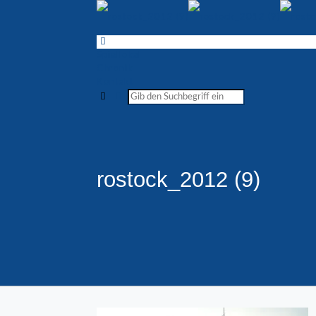
Spiellokal
Chronik
Kontakt
rostock_2012 (9)