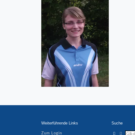
Weiterführende Links
Suche
Zum Login