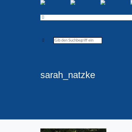
Spiellokal
Chronik
Kontakt
sarah_natzke