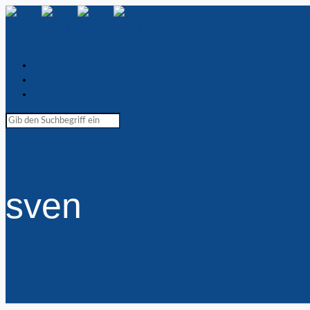
Spiellokal
Chronik
Kontakt
sven