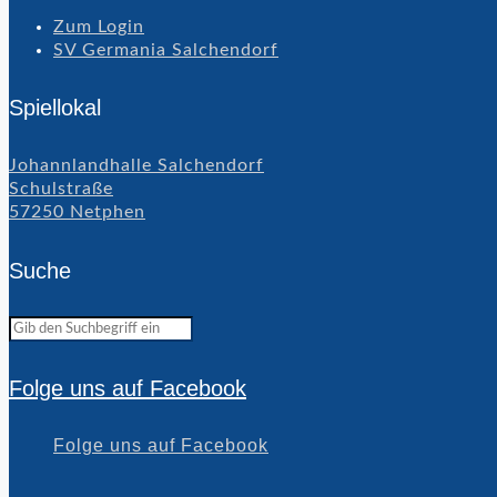
Zum Login
SV Germania Salchendorf
Spiellokal
Johannlandhalle Salchendorf
Schulstraße
57250 Netphen
Suche
Folge uns auf Facebook
Folge uns auf Facebook