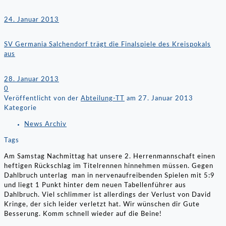
24. Januar 2013
SV Germania Salchendorf trägt die Finalspiele des Kreispokals
aus
28. Januar 2013
0
Veröffentlicht von der
Abteilung-TT
am
27. Januar 2013
Kategorie
News Archiv
Tags
Am Samstag Nachmittag hat unsere 2. Herrenmannschaft einen
heftigen Rückschlag im Titelrennen hinnehmen müssen. Gegen
Dahlbruch unterlag man in nervenaufreibenden Spielen mit 5:9
und liegt 1 Punkt hinter dem neuen Tabellenführer aus
Dahlbruch. Viel schlimmer ist allerdings der Verlust von David
Kringe, der sich leider verletzt hat. Wir wünschen dir Gute
Besserung. Komm schnell wieder auf die Beine!