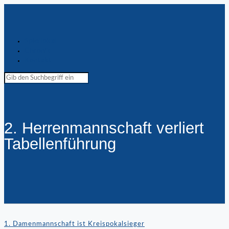
Spiellokal
Chronik
Kontakt
2. Herrenmannschaft verliert
Tabellenführung
1. Damenmannschaft ist Kreispokalsieger