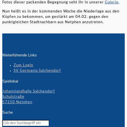
Fotos dieser packenden Begegnung seht ihr in unserer
Galerie
.
Nun heißt es in der kommenden Woche die Niederlage aus den
Köpfen zu bekommen, um gestärkt am 04.02. gegen den
punktgleichen Stadtnachbarn aus Netphen anzutreten.
Weiterführende Links
Zum Login
SV Germania Salchendorf
Spiellokal
Johannlandhalle Salchendorf
Schulstraße
57250 Netphen
Suche