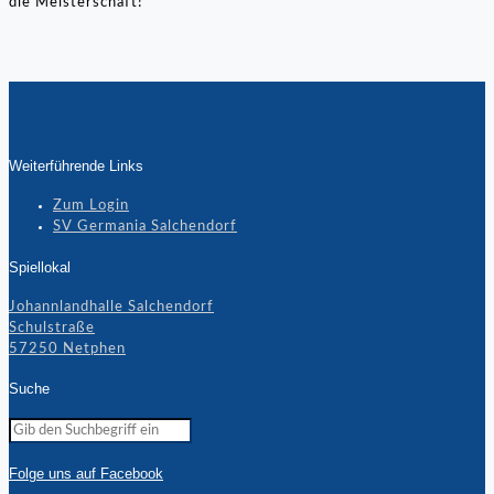
die Meisterschaft!
Weiterführende Links
Zum Login
SV Germania Salchendorf
Spiellokal
Johannlandhalle Salchendorf
Schulstraße
57250 Netphen
Suche
Folge uns auf Facebook