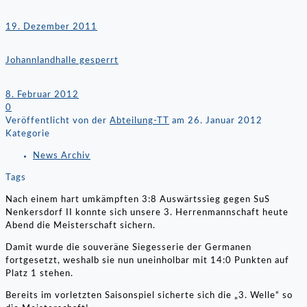
19. Dezember 2011
Johannlandhalle gesperrt
8. Februar 2012
0
Veröffentlicht von der
Abteilung-TT
am
26. Januar 2012
Kategorie
News Archiv
Tags
Nach einem hart umkämpften 3:8 Auswärtssieg gegen SuS
Nenkersdorf II konnte sich unsere 3. Herrenmannschaft heute
Abend die Meisterschaft sichern.
Damit wurde die souveräne Siegesserie der Germanen
fortgesetzt, weshalb sie nun uneinholbar mit 14:0 Punkten auf
Platz 1 stehen.
Bereits im vorletzten Saisonspiel sicherte sich die „3. Welle“ so