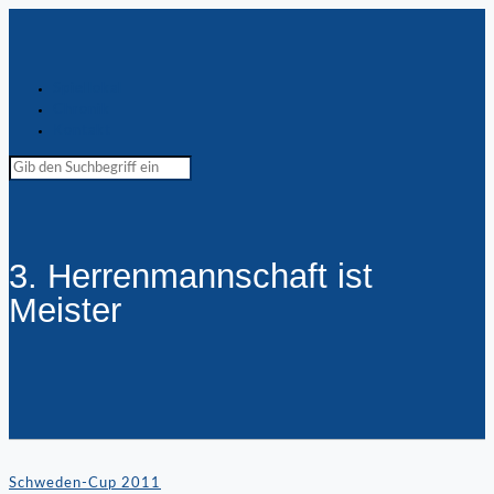
Spiellokal
Chronik
Kontakt
3. Herrenmannschaft ist
Meister
Schweden-Cup 2011